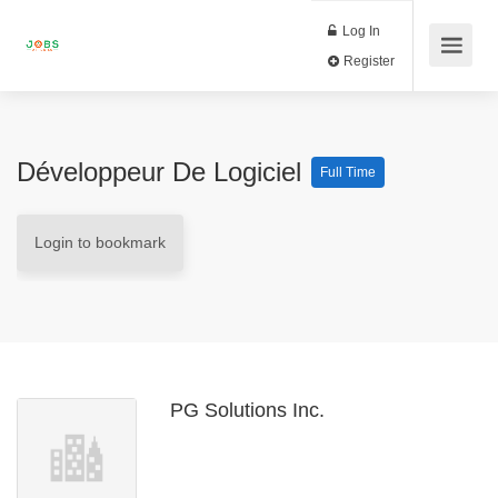
Log In
Register
Développeur De Logiciel
Full Time
Login to bookmark
PG Solutions Inc.